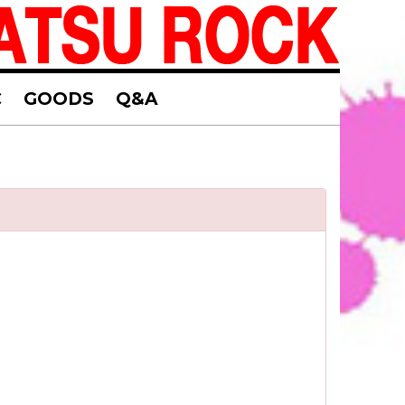
C
GOODS
Q&A