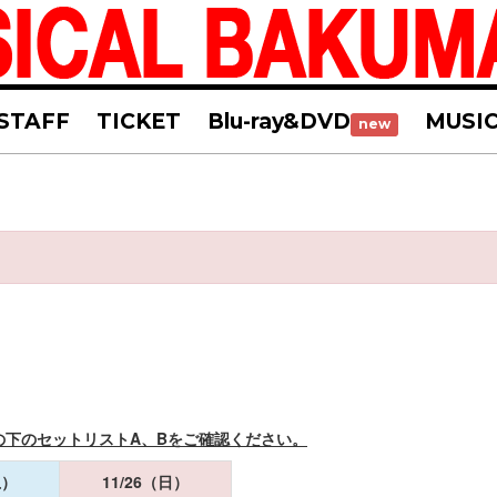
STAFF
TICKET
Blu-ray&DVD
MUSI
new
の下のセットリストA、Bをご確認ください。
土）
11/26（日）