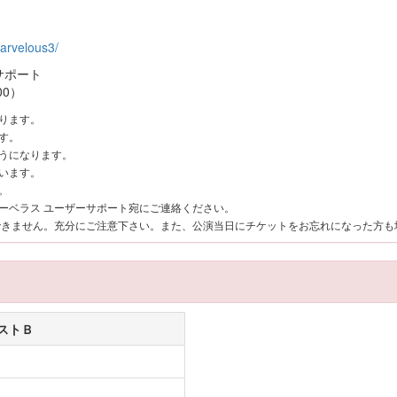
/marvelous3/
サポート
00）
ります。
す。
うになります。
います。
。
ーベラス ユーザーサポート宛にご連絡ください。
できません。充分にご注意下さい。また、公演当日にチケットをお忘れになった方
ストＢ