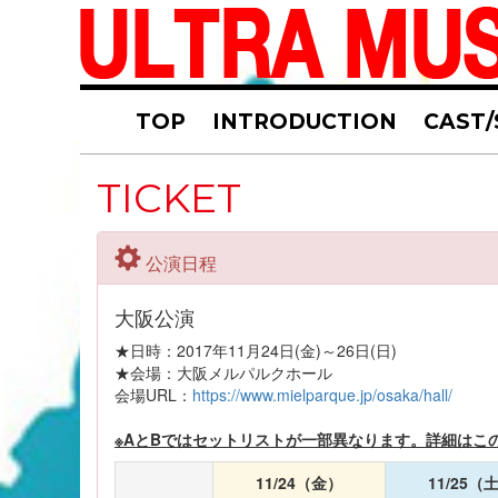
TOP
INTRODUCTION
CAST/
TICKET
公演日程
大阪公演
★日時：2017年11月24日(金)～26日(日)
★会場：大阪メルパルクホール
会場URL：
https://www.mielparque.jp/osaka/hall/
※AとBではセットリストが一部異なります。詳細はこ
11/24（金）
11/25（