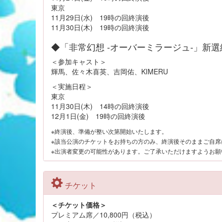
東京
11月29日(水) 19時の回終演後
11月30日(木) 19時の回終演後
◆「非常幻想 -オーバーミラージュ-」新選組
＜参加キャスト＞
輝馬、佐々木喜英、吉岡佑、KIMERU
＜実施日程＞
東京
11月30日(木) 14時の回終演後
12月1日(金) 19時の回終演後
※終演後、準備が整い次第開始いたします。
※該当公演のチケットをお持ちの方のみ、終演後そのままご自席
※出演者変更の可能性があります。ご了承いただけますようお願
チケット
＜チケット価格＞
プレミアム席／10,800円（税込）