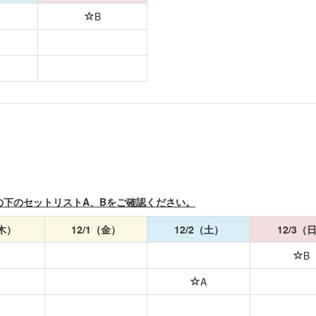
B
の下のセットリストA、Bをご確認ください。
（木）
12/1（金）
12/2（土）
12/3（
B
A