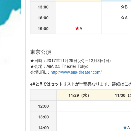
13:00
B
18:00
A
19:00
A
東京公演
★日時：2017年11月29日(水)～12月3日(日)
★会場：AiiA 2.5 Theater Tokyo
会場URL：
http://www.aiia-theater.com/
※AとBではセットリストが一部異なります。詳細はこ
11/29（水）
11/30
12:00
13:00
14:00
A