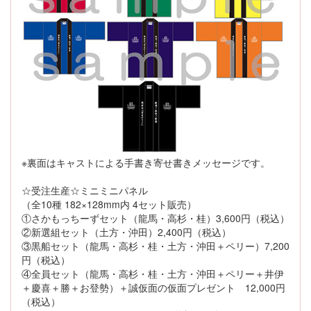
※裏面はキャストによる手書き寄せ書きメッセージです。
☆受注生産☆ミニミニパネル
（全10種 182×128mm内 4セット販売）
①さかもっちーずセット（龍馬・高杉・桂）3,600円（税込）
②新選組セット（土方・沖田）2,400円（税込）
③黒船セット（龍馬・高杉・桂・土方・沖田＋ペリー）7,200
円（税込）
④全員セット（龍馬・高杉・桂・土方・沖田＋ペリー＋井伊
＋慶喜＋勝＋お登勢）＋誠仮面の仮面プレゼント 12,000円
（税込）