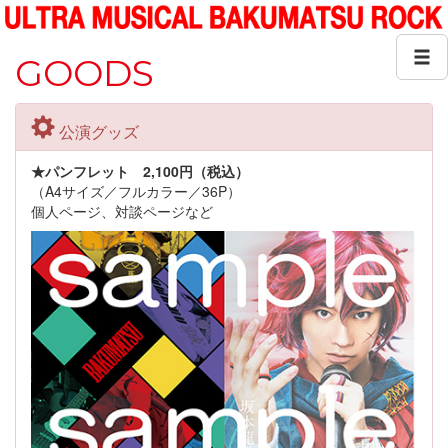
GOODS
公演グッズ
★パンフレット 2,100円（税込）
（A4サイズ／フルカラー／36P）
個人ページ、対談ページなど