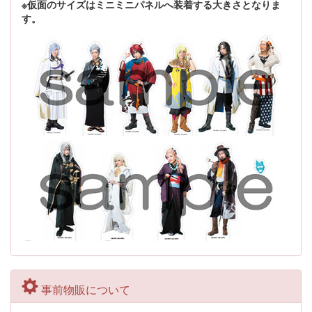
※仮面のサイズはミニミニパネルへ装着する大きさとなりま
す。
事前物販について