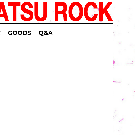
C
GOODS
Q&A