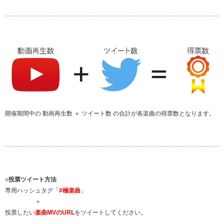
開催期間中の 動画再生数 ＋ ツイート数 の合計が各楽曲の得票数となります。
○投票ツイート方法
専用ハッシュタグ「
#極楽曲
」
＋
投票したい
楽曲MVのURL
をツイートしてください。