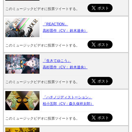
このミュージックビデオに投票ツイートする。
「REACTION」
高杉晋作（CV： 鈴木達央）
このミュージックビデオに投票ツイートする。
「生きてゆこう」
高杉晋作（CV： 鈴木達央）
このミュージックビデオに投票ツイートする。
「ハチノジディストーション」
桂小五郎（CV：森久保祥太郎）
このミュージックビデオに投票ツイートする。