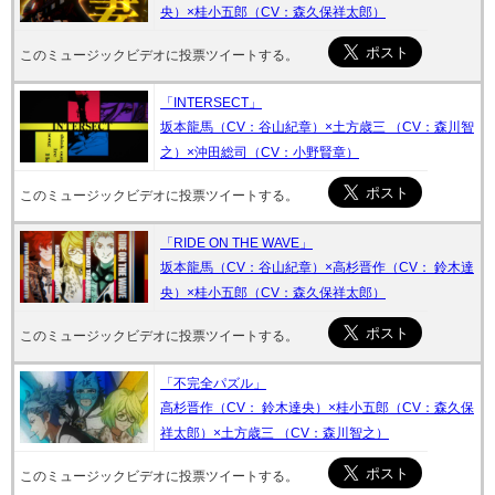
央）×桂小五郎（CV：森久保祥太郎）
このミュージックビデオに投票ツイートする。
「INTERSECT」
坂本龍馬（CV：谷山紀章）×土方歳三 （CV：森川智
之）×沖田総司（CV：小野賢章）
このミュージックビデオに投票ツイートする。
「RIDE ON THE WAVE」
坂本龍馬（CV：谷山紀章）×高杉晋作（CV： 鈴木達
央）×桂小五郎（CV：森久保祥太郎）
このミュージックビデオに投票ツイートする。
「不完全パズル」
高杉晋作（CV： 鈴木達央）×桂小五郎（CV：森久保
祥太郎）×土方歳三 （CV：森川智之）
このミュージックビデオに投票ツイートする。