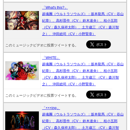
「What's this?」
超魂團（ウルトラソウルズ）：坂本龍馬（CV：谷山
紀章）、高杉晋作（CV： 鈴木達央）、桂小五郎
（CV：森久保祥太郎）、土方歳三 （CV：森川智
之）、沖田総司（CV：小野賢章）
このミュージックビデオに投票ツイートする。
「WHITE」
超魂團（ウルトラソウルズ）：坂本龍馬（CV：谷山
紀章）、高杉晋作（CV： 鈴木達央）、桂小五郎
（CV：森久保祥太郎）、土方歳三 （CV：森川智
之）、沖田総司（CV：小野賢章）
このミュージックビデオに投票ツイートする。
「×××ing」
超魂團（ウルトラソウルズ）：坂本龍馬（CV：谷山
紀章）、高杉晋作（CV： 鈴木達央）、桂小五郎
（CV：森久保祥太郎）、土方歳三 （CV：森川智